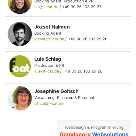
Booking Agent
,
Production & PR
bia@f-cat.de
/
+49 30 26 103 29 27
József Halmen
Booking Agent
jozsef@f-cat.de
/
+49 30 26 103 29 20
Luis Schlag
Production & PR
luis@f-cat.de
/
+49 30 26 103 29 26
Josephine Goitsch
Verwaltung, Finanzen & Personal
office@f-cat.de
Webdesign & Programmierung
Grandgeorg
Websolutions