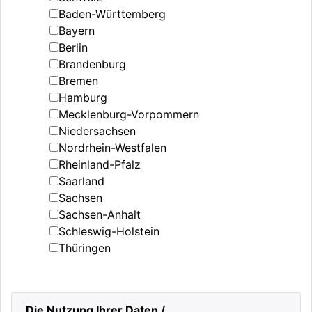
Baden-Württemberg
Bayern
Berlin
Brandenburg
Bremen
Hamburg
Mecklenburg-Vorpommern
Niedersachsen
Nordrhein-Westfalen
Rheinland-Pfalz
Saarland
Sachsen
Sachsen-Anhalt
Schleswig-Holstein
Thüringen
Die Nutzung Ihrer Daten /