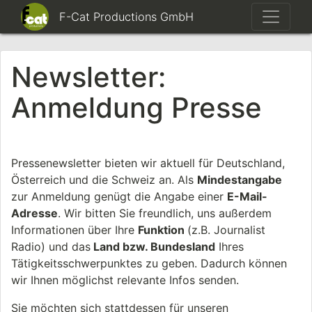
F-Cat Productions GmbH
Newsletter:
Anmeldung Presse
Pressenewsletter bieten wir aktuell für Deutschland,
Österreich und die Schweiz an. Als
Mindestangabe
zur Anmeldung genügt die Angabe einer
E-Mail-
Adresse
. Wir bitten Sie freundlich, uns außerdem
Informationen über Ihre
Funktion
(z.B. Journalist
Radio) und das
Land bzw. Bundesland
Ihres
Tätigkeitsschwerpunktes zu geben. Dadurch können
wir Ihnen möglichst relevante Infos senden.
Sie möchten sich stattdessen für unseren