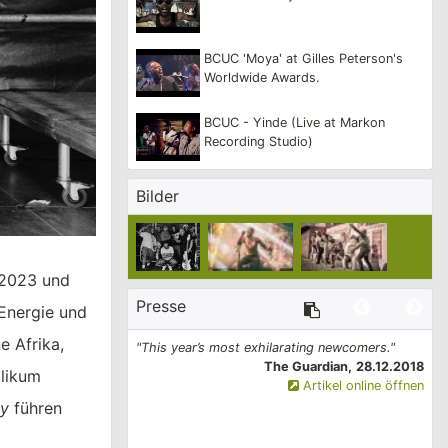
BCUC 'Moya' at Gilles Peterson's
Worldwide Awards.
BCUC - Yinde (Live at Markon
Recording Studio)
Bilder
 2023 und
Presse
Energie und
e Afrika,
 of experience playing
"This year’s most exhilarating newcomers."
"Th
vel of intensity few
The Guardian,
28.12.2018
saw 
blikum
s as if BCUC are well
Artikel online öffnen
g a “legendary band”
sy
führen
sible live energy. "
Soweto
CRACK,
18.09.2023